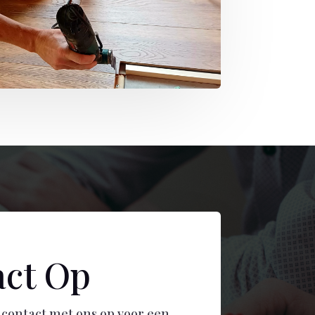
ct Op
contact met ons op voor een