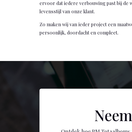
ervoor dat iedere verbouwing past bij de 
levensstijl van onze klant.
Zo maken wij van ieder project een maatw
persoonlijk, doordacht en compleet.
Neem
Ontdek hoe PM Totaalbouw u