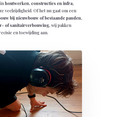
 in
houtwerken, constructies en infra
,
ze veelzijdigheid. Of het nu gaat om een
ouw bij nieuwbouw of bestaande panden
,
- of sanitairverbouwing
, wij pakken
recisie en toewijding aan.