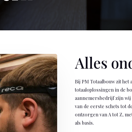
Alles on
Bij PM Totaalbouw zit het a
totaaloplossingen in de bo
aannemersbedrijf zijn wij
van de eerste schets tot de
ontzorgen van A tot Z, m
als basis.