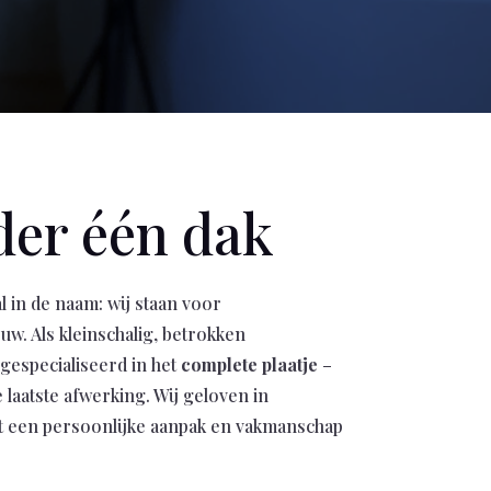
der één dak
l in de naam: wij staan voor
uw. Als kleinschalig, betrokken
 gespecialiseerd in het
complete plaatje
–
 laatste afwerking. Wij geloven in
et een persoonlijke aanpak en vakmanschap