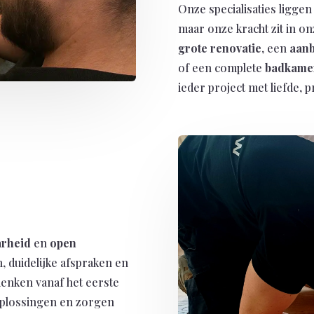
Onze specialisaties liggen
maar onze kracht zit in on
grote renovatie
, een
aanb
of een complete
badkamer
ieder project met liefde, p
arheid
en
open
, duidelijke afspraken en
denken vanaf het eerste
oplossingen en zorgen