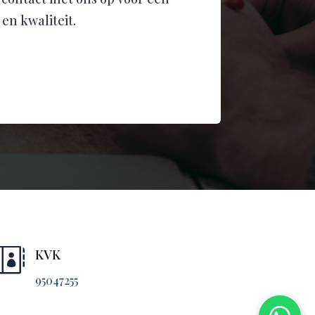
en kwaliteit.

KVK
95047255