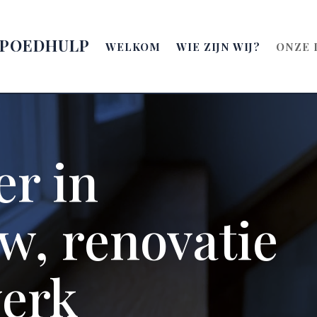
SPOEDHULP
WELKOM
WIE ZIJN WIJ?
ONZE 
er in
w, renovatie
erk