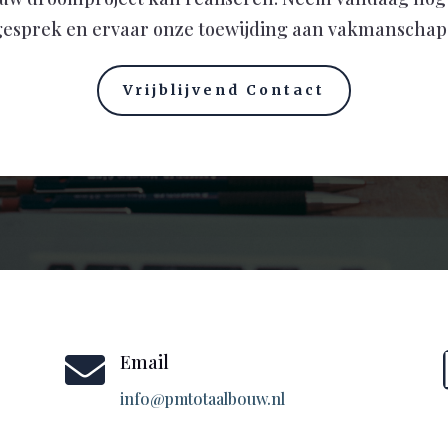
 gesprek en ervaar onze toewijding aan vakmanschap 
Vrijblijvend Contact

Email
info@pmtotaalbouw.nl