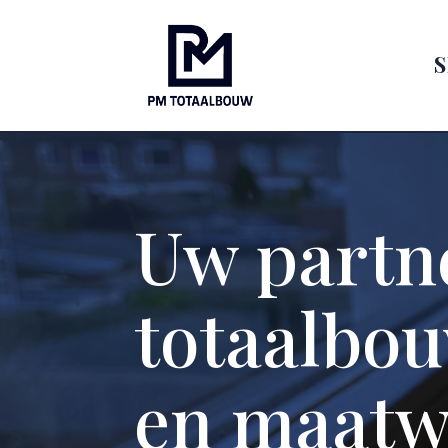
Uw partn
totaalbou
en maatw