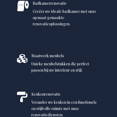

Badkamerrenovatie
Creëer uw ideale badkamer met onze
op maat gemaakte
renovatieoplossingen.

Maatwerk meubels
Unieke meubelstukken die perfect
passen bij uw interieur en stijl.

Keukenrenovatie
Verander uw keuken in een functionele
en stijlvolle ruimte met onze
renovatiediensten.